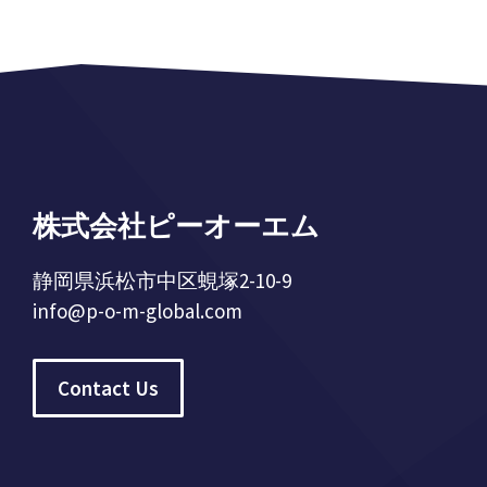
株式会社ピーオーエム
静岡県浜松市中区蜆塚2-10-9
info@p-o-m-global.com
Contact Us